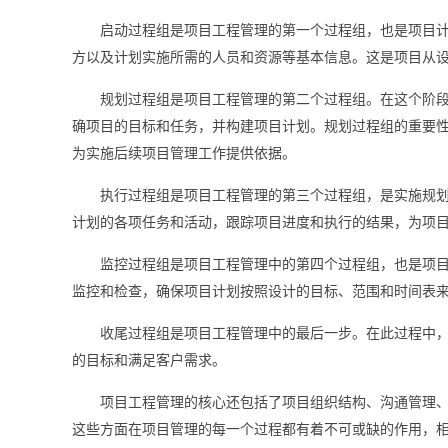
启动过程组是项目工程管理的第一个过程组，也是项目
方以及计划实施所需的人员和资源等基本信息。这是项目从
规划过程组是项目工程管理的第二个过程组。在这个阶
确项目的目标和任务，并构建项目计划。规划过程组的重要
为实施后续项目管理工作提供依据。
执行过程组是项目工程管理的第三个过程组，是实施规
计划的各项任务和活动，跟踪项目进度和执行的结果，为项
监控过程组是项目工程管理中的第四个过程组，也是项
监控和检查，确保项目计划按照设计的目标、范围和时间表
收尾过程组是项目工程管理中的最后一步。在此过程中
的目标和满足客户需求。
项目工程管理的核心还包括了项目组织结构、沟通管理
这些方面在项目管理的每一个过程都有着不可或缺的作用，