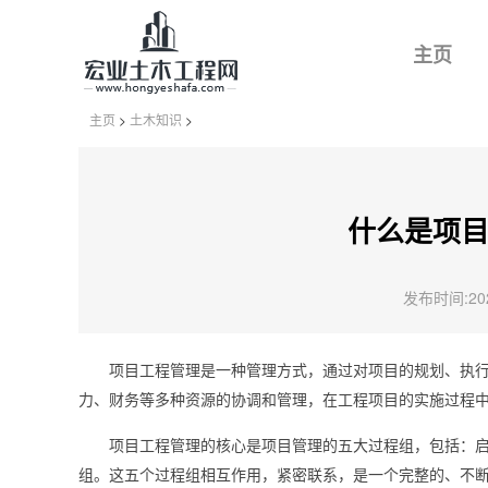
主页
主页
>
土木知识
>
什么是项
发布时间:2024
项目工程管理是一种管理方式，通过对项目的规划、执
力、财务等多种资源的协调和管理，在工程项目的实施过程
项目工程管理的核心是项目管理的五大过程组，包括：
组。这五个过程组相互作用，紧密联系，是一个完整的、不