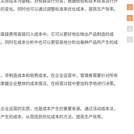
以实际成本为基础，对预算进行分类，根据经验和技术标准进行计
2
本的变化。同时也可以通过调整标准来优化成本，提高生产效率。
3
4
的直接费用直接归入成本中。它可以更好地反映出产品制造的成
5
成。同时在成本分析中也可以更容易地分析出每种产品所产生的成
本、非制造成本和税费成本。在企业运营中，管理者需要针对所有
地掌握企业整体的成本情况，在经营过程中更加科学地进行决策。
是企业运营的实质，也是成本产生的重要来源。通过活动成本法，
所产生的成本，从而找到优化成本的方法，提高生产效率。