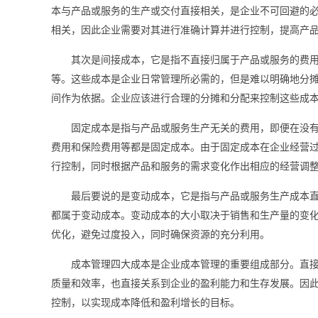
本与产品或服务的生产或交付直接相关，是企业不可回避的
相关，因此企业需要对其进行准确计算并进行控制，提高产
其次是间接成本，它是指不直接归属于产品或服务的费
等。这些成本是企业日常管理所必需的，但是难以明确地分
间作为依据。企业应该进行合理的分摊和分配来控制这些成
固定成本是指与产品或服务生产无关的费用，即便在没
费用和保险费用等都是固定成本。由于固定成本在企业经营
行控制，同时根据产品和服务的需求变化作出相应的经营调
最后要说的是变动成本，它是指与产品或服务生产成本
都属于变动成本。变动成本的大小取决于销售和生产量的变
优化，避免过度投入，同时确保资源的充分利用。
成本管理四大成本是企业成本管理的重要组成部分。直
质量和效率，也直接关系到企业的盈利能力和生存发展。因
控制，以实现成本降低和盈利增长的目标。