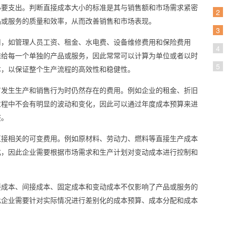
必要支出。判断直接成本大小的标准是其与销售额和市场需求紧密
2
品或服务的质量和效率，从而改善销售和市场表现。
3
用，如管理人员工资、租金、水电费、设备维修费用和保险费用
4
摊给每一个单独的产品或服务，因此常常可以计算为单位或者以时
5
本，以保证整个生产流程的高效性和稳健性。
有发生生产和销售行为时仍然存在的费用。例如企业的租金、折旧
过程中不会有明显的波动和变化，因此可以通过年度成本预算来进
整。
直接相关的可变费用。例如原材料、劳动力、燃料等直接生产成本
化，因此企业需要根据市场需求和生产计划对变动成本进行控制和
接成本、间接成本、固定成本和变动成本不仅影响了产品或服务的
此企业需要针对实际情况进行差别化的成本预算、成本分配和成本